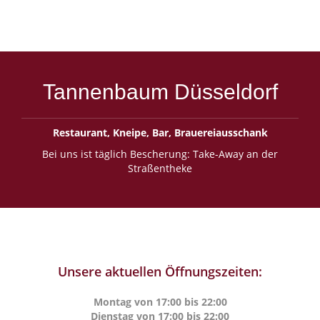
Tannenbaum Düsseldorf
Restaurant, Kneipe, Bar, Brauereiausschank
Bei uns ist täglich Bescherung: Take-Away an der
Straßentheke
Unsere aktuellen Öffnungszeiten:
Montag von 17:00 bis 22:00
Dienstag von 17:00 bis 22:00