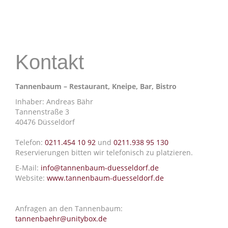
Kontakt
Tannenbaum – Restaurant, Kneipe, Bar, Bistro
Inhaber: Andreas Bähr
Tannenstraße 3
40476 Düsseldorf
Telefon:
0211.454 10 92
und
0211.938 95 130
Reservierungen bitten wir telefonisch zu platzieren.
E-Mail:
info@tannenbaum-duesseldorf.de
Website:
www.tannenbaum-duesseldorf.de
Anfragen an den Tannenbaum:
tannenbaehr@unitybox.de